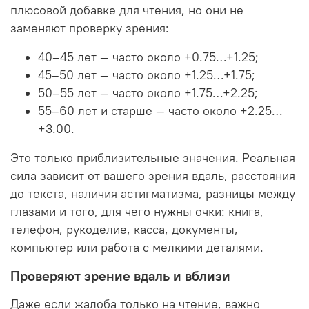
плюсовой добавке для чтения, но они не
заменяют проверку зрения:
40–45 лет — часто около +0.75…+1.25;
45–50 лет — часто около +1.25…+1.75;
50–55 лет — часто около +1.75…+2.25;
55–60 лет и старше — часто около +2.25…
+3.00.
Это только приблизительные значения. Реальная
сила зависит от вашего зрения вдаль, расстояния
до текста, наличия астигматизма, разницы между
глазами и того, для чего нужны очки: книга,
телефон, рукоделие, касса, документы,
компьютер или работа с мелкими деталями.
Проверяют зрение вдаль и вблизи
Даже если жалоба только на чтение, важно