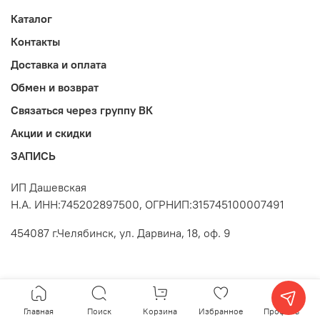
Каталог
Контакты
Доставка и оплата
Обмен и возврат
Связаться через группу ВК
Акции и скидки
ЗАПИСЬ
ИП Дашевская
Н.А. ИНН:745202897500, ОГРНИП:315745100007491
454087 г.Челябинск, ул. Дарвина, 18, оф. 9
Главная
Поиск
Корзина
Избранное
Профиль