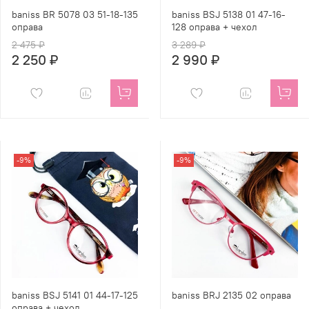
baniss BR 5078 03 51-18-135
baniss BSJ 5138 01 47-16-
оправа
128 оправа + чехол
2 475 ₽
3 289 ₽
2 250 ₽
2 990 ₽
-9%
-9%
baniss BSJ 5141 01 44-17-125
baniss BRJ 2135 02 оправа
оправа + чехол