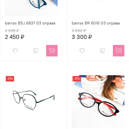
baniss BSJ 6837 03 оправа
baniss BR 6016 03 оправа
2 695 ₽
3 630 ₽
2 450 ₽
3 300 ₽
-9%
-9%