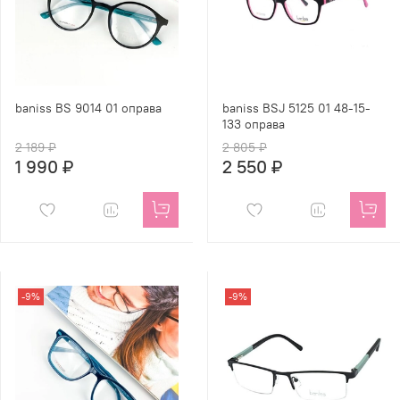
baniss BS 9014 01 оправа
baniss BSJ 5125 01 48-15-
133 оправа
2 189 ₽
2 805 ₽
1 990 ₽
2 550 ₽
-9%
-9%