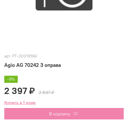
арт.
РТ-00019584
Agio AG 70242 3 оправа
-9%
2 397 ₽
2 637 ₽
Купить в 1 клик
В корзину