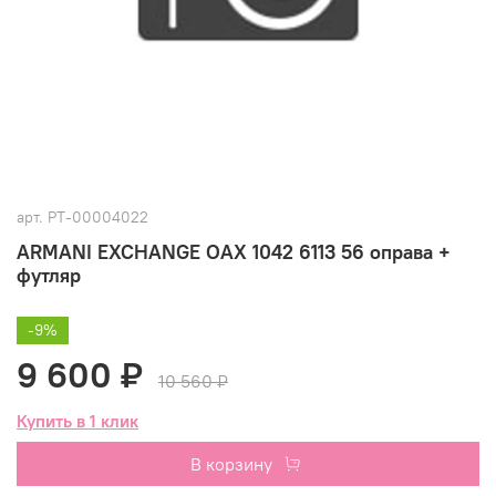
арт.
РТ-00004022
ARMANI EXCHANGE ОАХ 1042 6113 56 оправа +
футляр
-9%
9 600 ₽
10 560 ₽
Купить в 1 клик
В корзину