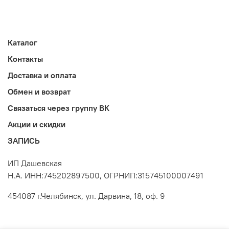
Каталог
Контакты
Доставка и оплата
Обмен и возврат
Связаться через группу ВК
Акции и скидки
ЗАПИСЬ
ИП Дашевская
Н.А. ИНН:745202897500, ОГРНИП:315745100007491
454087 г.Челябинск, ул. Дарвина, 18, оф. 9