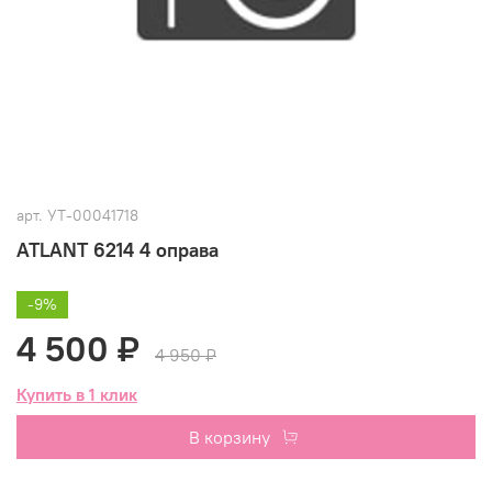
арт.
УТ-00041718
ATLANT 6214 4 оправа
-9%
4 500 ₽
4 950 ₽
Купить в 1 клик
В корзину