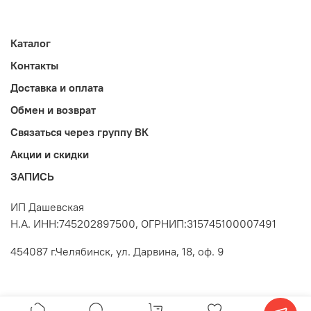
Каталог
Контакты
Доставка и оплата
Обмен и возврат
Связаться через группу ВК
Акции и скидки
ЗАПИСЬ
ИП Дашевская
Н.А. ИНН:745202897500, ОГРНИП:315745100007491
454087 г.Челябинск, ул. Дарвина, 18, оф. 9