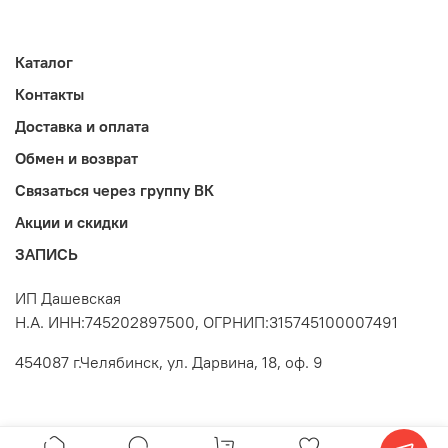
Каталог
Контакты
Доставка и оплата
Обмен и возврат
Связаться через группу ВК
Акции и скидки
ЗАПИСЬ
ИП Дашевская
Н.А. ИНН:745202897500, ОГРНИП:315745100007491
454087 г.Челябинск, ул. Дарвина, 18, оф. 9