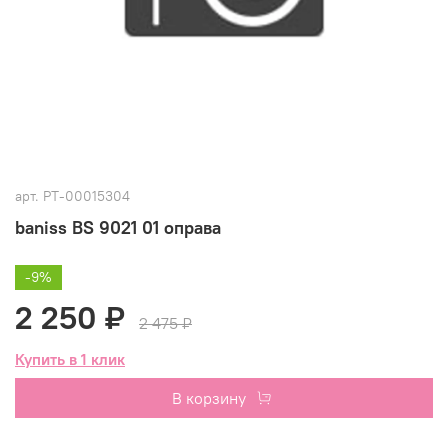
арт.
РТ-00015304
baniss BS 9021 01 оправа
-9%
2 250 ₽
2 475 ₽
Купить в 1 клик
В корзину