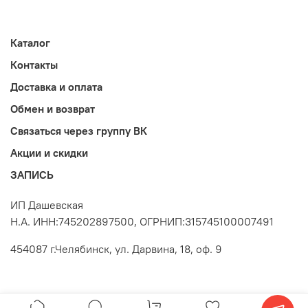
Каталог
Контакты
Доставка и оплата
Обмен и возврат
Связаться через группу ВК
Акции и скидки
ЗАПИСЬ
ИП Дашевская
Н.А. ИНН:745202897500, ОГРНИП:315745100007491
454087 г.Челябинск, ул. Дарвина, 18, оф. 9