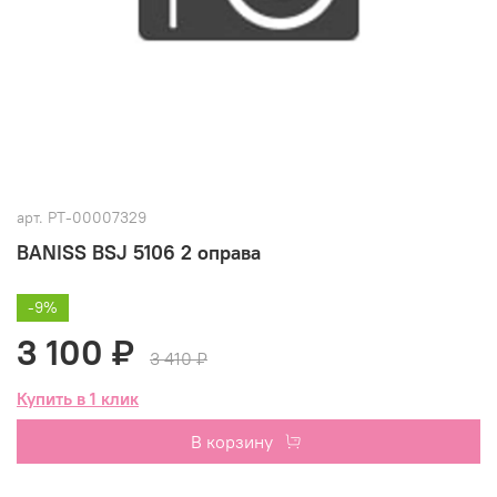
арт.
РТ-00007329
BANISS BSJ 5106 2 оправа
-9%
3 100 ₽
3 410 ₽
Купить в 1 клик
В корзину