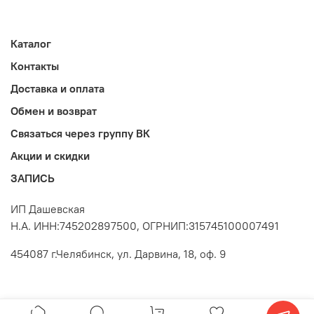
Каталог
Контакты
Доставка и оплата
Обмен и возврат
Связаться через группу ВК
Акции и скидки
ЗАПИСЬ
ИП Дашевская
Н.А. ИНН:745202897500, ОГРНИП:315745100007491
454087 г.Челябинск, ул. Дарвина, 18, оф. 9