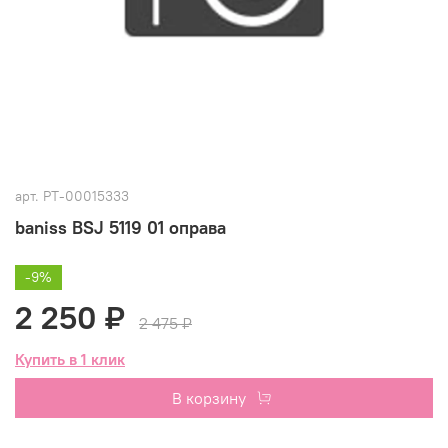
арт.
РТ-00015333
baniss BSJ 5119 01 оправа
-9%
2 250 ₽
2 475 ₽
Купить в 1 клик
В корзину