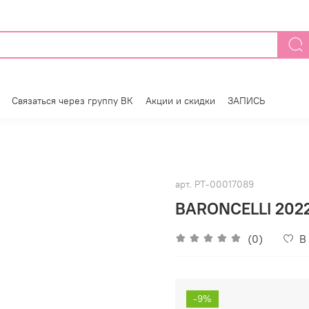
Связаться через группу ВК
Акции и скидки
ЗАПИСЬ
арт.
РТ-00017089
BARONCELLI 2022
(0)
В
-9%