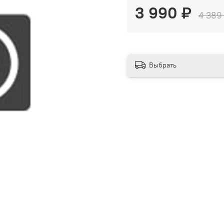
3 990 ₽
4 389
Выбрать