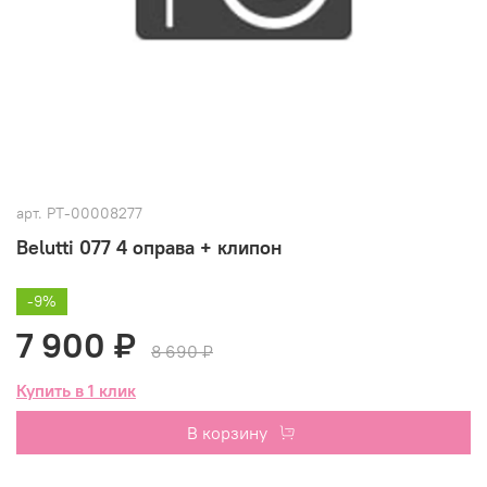
арт.
РТ-00008277
Belutti 077 4 оправа + клипон
-9%
7 900 ₽
8 690 ₽
Купить в 1 клик
В корзину