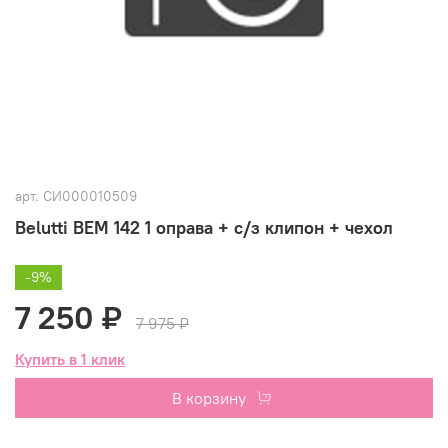
арт.
СИ000010509
Belutti BEM 142 1 оправа + с/з клипон + чехол
-9%
7 250 ₽
7 975 ₽
Купить в 1 клик
В корзину