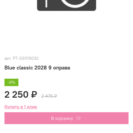
арт.
РТ-00016032
Blue classic 2028 9 оправа
-9%
2 250 ₽
2 475 ₽
Купить в 1 клик
В корзину