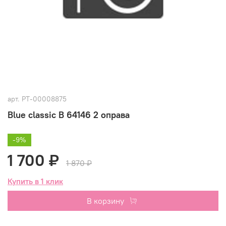
арт.
РТ-00008875
Blue classic B 64146 2 оправа
-9%
1 700 ₽
1 870 ₽
Купить в 1 клик
В корзину