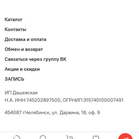
Каталог
Контакты
Доставка и оплата
Обмен и возврат
Связаться через группу ВК
Акции и скидки
ЗАПИСЬ
ИП Дашевская
Н.А. ИНН:745202897500, ОГРНИП:315745100007491
454087 г.Челябинск, ул. Дарвина, 18, оф. 9