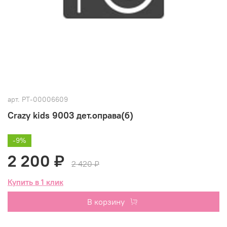
арт.
РТ-00006609
Crazy kids 9003 дет.оправа(б)
-9%
2 200 ₽
2 420 ₽
Купить в 1 клик
В корзину