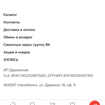
Каталог
Контакты
Доставка и оплата
Обмен и возврат
Связаться через группу ВК
Акции и скидки
ЗАПИСЬ
ИП Дашевская
Н.А. ИНН:745202897500, ОГРНИП:315745100007491
454087 г.Челябинск, ул. Дарвина, 18, оф. 9