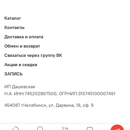
Каталог
Контакты
Доставка и оплата
Обмен и возврат
Связаться через группу ВК
Акции и скидки
ЗАПИСЬ
ИП Дашевская
Н.А. ИНН:745202897500, ОГРНИП:315745100007491
454087 г.Челябинск, ул. Дарвина, 18, оф. 9