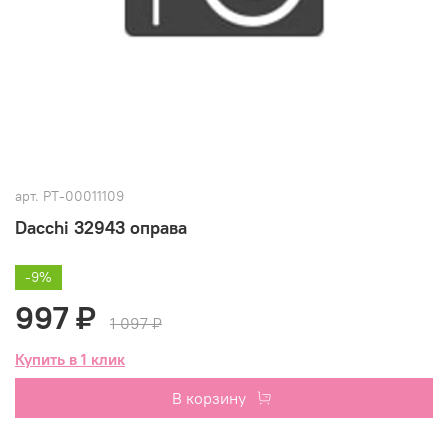
арт.
РТ-00011109
Dacchi 32943 оправа
-9%
997 ₽
1 097 ₽
Купить в 1 клик
В корзину