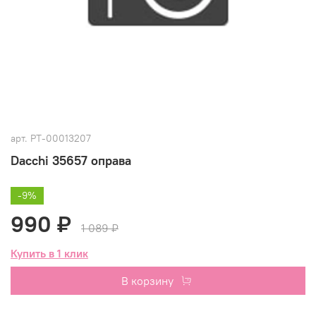
арт.
РТ-00013207
Dacchi 35657 оправа
-9%
990 ₽
1 089 ₽
Купить в 1 клик
В корзину