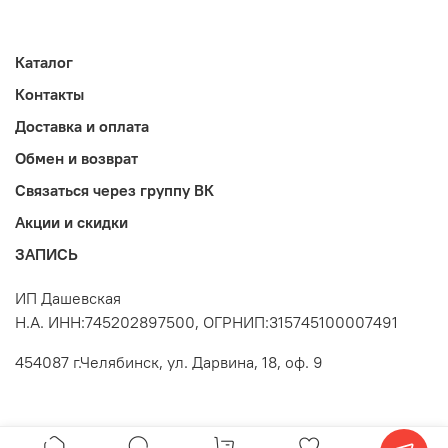
Каталог
Контакты
Доставка и оплата
Обмен и возврат
Связаться через группу ВК
Акции и скидки
ЗАПИСЬ
ИП Дашевская
Н.А. ИНН:745202897500, ОГРНИП:315745100007491
454087 г.Челябинск, ул. Дарвина, 18, оф. 9