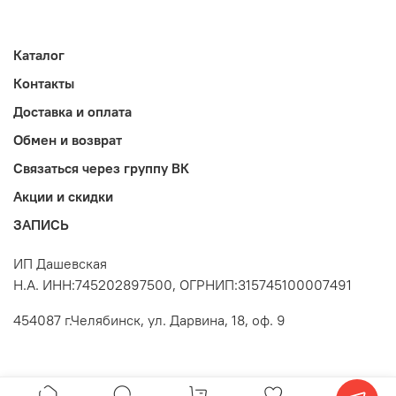
Каталог
Контакты
Доставка и оплата
Обмен и возврат
Связаться через группу ВК
Акции и скидки
ЗАПИСЬ
ИП Дашевская
Н.А. ИНН:745202897500, ОГРНИП:315745100007491
454087 г.Челябинск, ул. Дарвина, 18, оф. 9