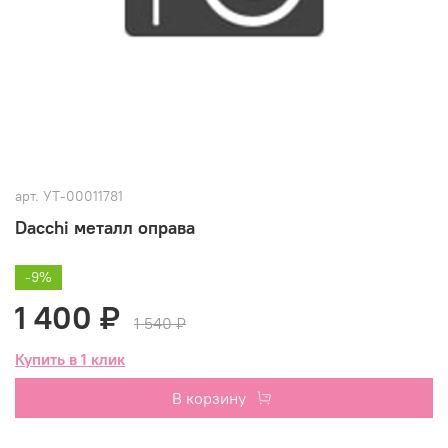
арт.
УТ-00011781
Dacchi металл оправа
-9%
1 400 ₽
1 540 ₽
Купить в 1 клик
В корзину