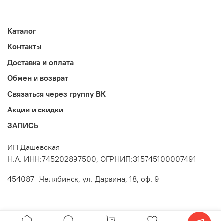
Каталог
Контакты
Доставка и оплата
Обмен и возврат
Связаться через группу ВК
Акции и скидки
ЗАПИСЬ
ИП Дашевская
Н.А. ИНН:745202897500, ОГРНИП:315745100007491
454087 г.Челябинск, ул. Дарвина, 18, оф. 9