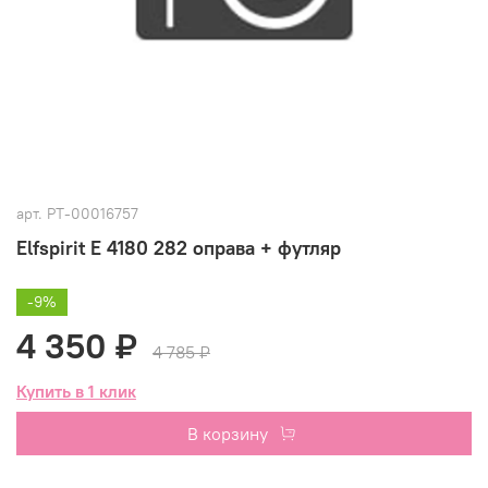
арт.
РТ-00016757
Elfspirit E 4180 282 оправа + футляр
-9%
4 350 ₽
4 785 ₽
Купить в 1 клик
В корзину