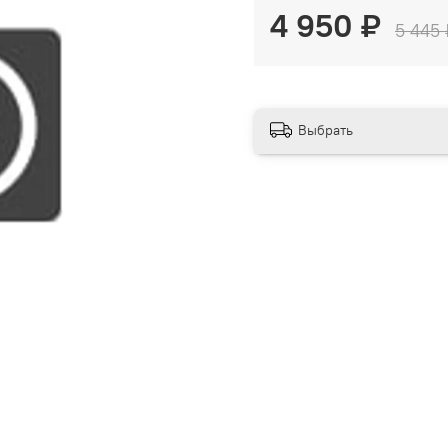
4 950 ₽
5 445 
Выбрать