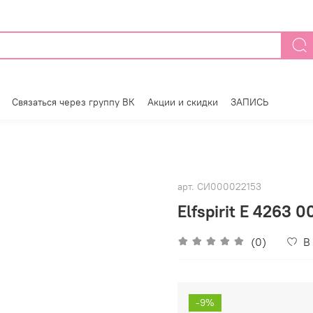
Связаться через группу ВК
Акции и скидки
ЗАПИСЬ
арт.
СИ000022153
Elfspirit E 4263 
(0)
В
-9%