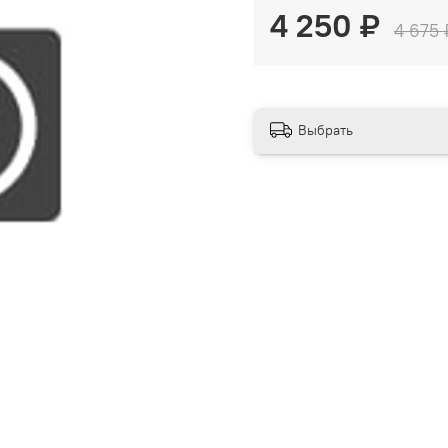
4 250 ₽
4 675 
Выбрать