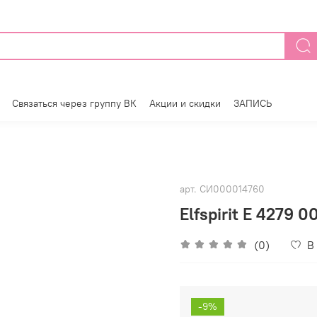
Связаться через группу ВК
Акции и скидки
ЗАПИСЬ
арт.
СИ000014760
Elfspirit E 4279 
(0)
В
-9%