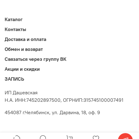
Каталог
Контакты
Доставка и оплата
Обмен и возврат
Связаться через группу ВК
Акции и скидки
ЗАПИСЬ
ИП Дашевская
Н.А. ИНН:745202897500, ОГРНИП:315745100007491
454087 г.Челябинск, ул. Дарвина, 18, оф. 9