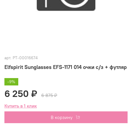
арт.
РТ-00016674
Elfspirit Sunglasses EFS-1171 014 очки с/з + футляр
-9%
6 250 ₽
6 875 ₽
Купить в 1 клик
В корзину