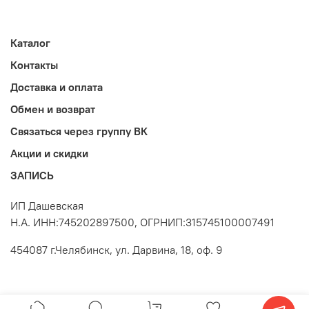
Каталог
Контакты
Доставка и оплата
Обмен и возврат
Связаться через группу ВК
Акции и скидки
ЗАПИСЬ
ИП Дашевская
Н.А. ИНН:745202897500, ОГРНИП:315745100007491
454087 г.Челябинск, ул. Дарвина, 18, оф. 9