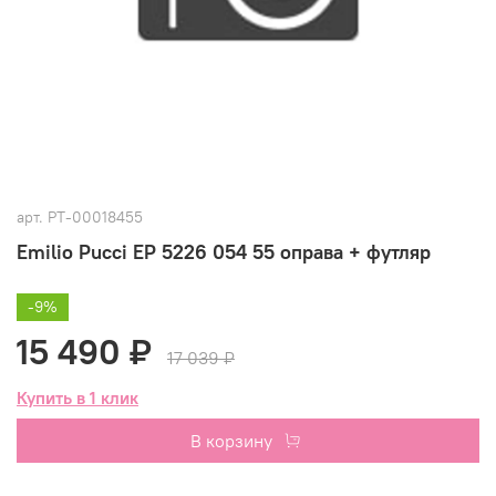
арт.
РТ-00018455
Emilio Pucci EP 5226 054 55 оправа + футляр
-9%
15 490 ₽
17 039 ₽
Купить в 1 клик
В корзину