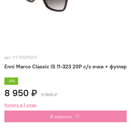
арт.
УТ-00015221
Enni Marco Classic IS 11-323 20P с/з очки + футляр
-9%
8 950 ₽
9 845 ₽
Купить в 1 клик
В корзину