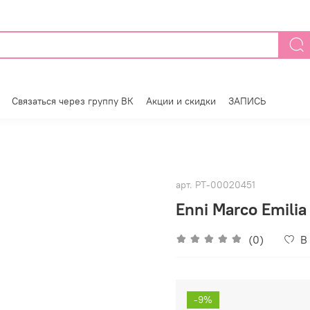
Связаться через группу ВК
Акции и скидки
ЗАПИСЬ
арт.
РТ-00020451
Enni Marco Emilia
(0)
В
-9%