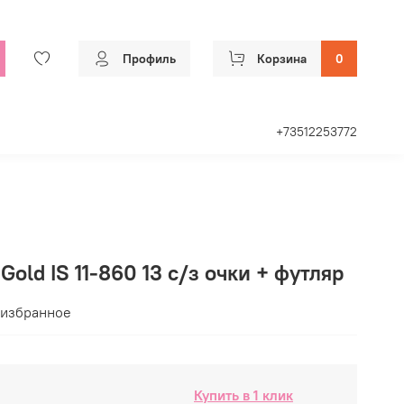
Профиль
Корзина
0
+73512253772
 Gold IS 11-860 13 с/з очки + футляр
 избранное
Купить в 1 клик