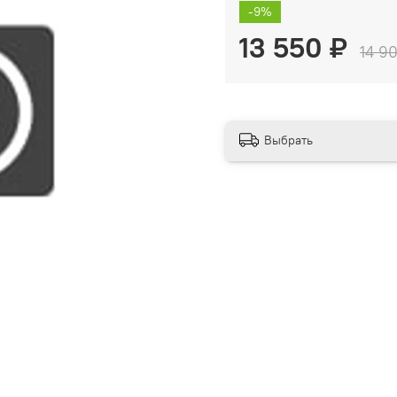
-9%
13 550 ₽
14 9
Выбрать