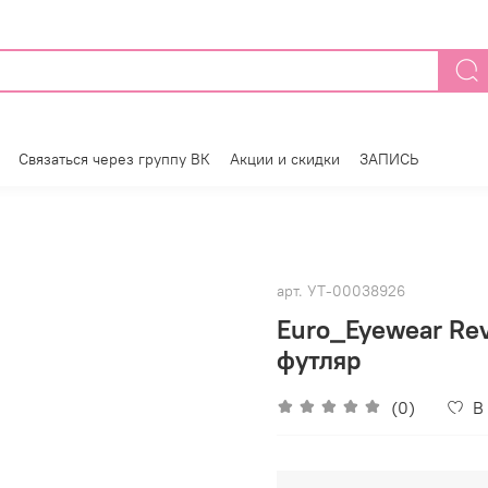
Связаться через группу ВК
Акции и скидки
ЗАПИСЬ
арт.
УТ-00038926
Euro_Eyewear Rev
футляр
(0)
В