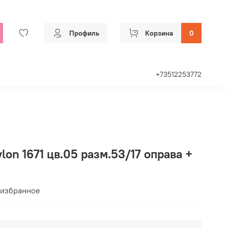
Профиль
Корзина
0
+73512253772
lon 1671 цв.05 разм.53/17 оправа +
 избранное