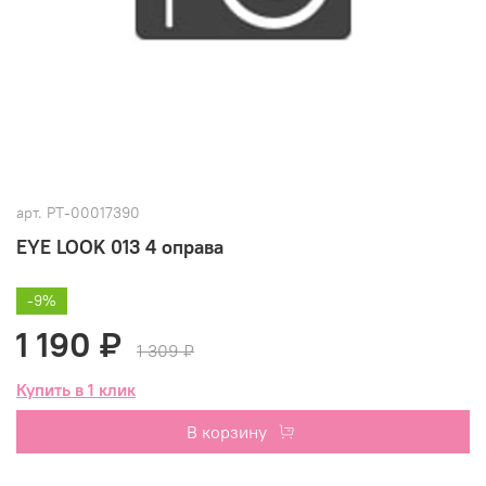
арт.
РТ-00017390
EYE LOOK 013 4 оправа
-9%
1 190 ₽
1 309 ₽
Купить в 1 клик
В корзину