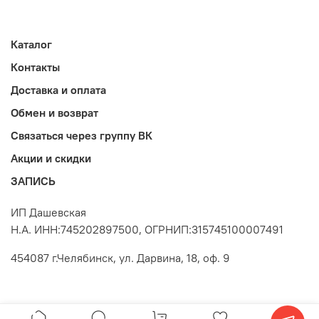
Каталог
Контакты
Доставка и оплата
Обмен и возврат
Связаться через группу ВК
Акции и скидки
ЗАПИСЬ
ИП Дашевская
Н.А. ИНН:745202897500, ОГРНИП:315745100007491
454087 г.Челябинск, ул. Дарвина, 18, оф. 9