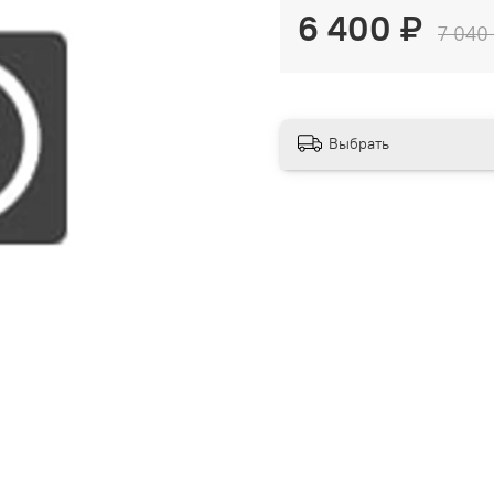
6 400 ₽
7 040
Выбрать