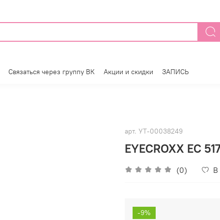
Связаться через группу ВК
Акции и скидки
ЗАПИСЬ
арт.
УТ-00038249
EYECROXX EC 517 
(0)
В
-9%