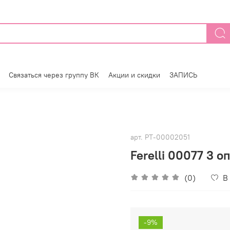
Связаться через группу ВК
Акции и скидки
ЗАПИСЬ
арт.
РТ-00002051
Ferelli 00077 3 о
(0)
В
-9%