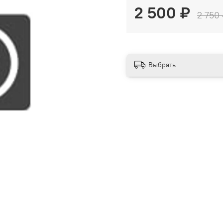
2 500 ₽
2 750
Выбрать