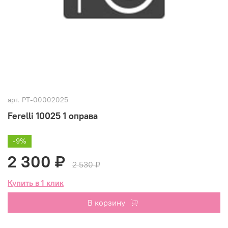
арт.
РТ-00002025
Ferelli 10025 1 оправа
-9%
2 300 ₽
2 530 ₽
Купить в 1 клик
В корзину