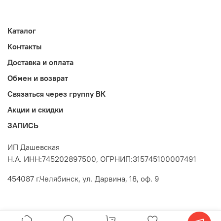
Каталог
Контакты
Доставка и оплата
Обмен и возврат
Связаться через группу ВК
Акции и скидки
ЗАПИСЬ
ИП Дашевская
Н.А. ИНН:745202897500, ОГРНИП:315745100007491
454087 г.Челябинск, ул. Дарвина, 18, оф. 9