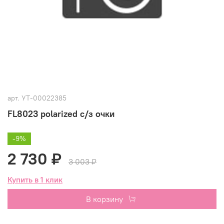
арт.
УТ-00022385
FL8023 polarized с/з очки
-9%
2 730 ₽
3 003 ₽
Купить в 1 клик
В корзину