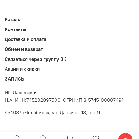
Каталог
Контакты
Доставка и оплата
Обмен и возврат
Связаться через группу ВК
Акции и скидки
ЗАПИСЬ
ИП Дашевская
Н.А. ИНН:745202897500, ОГРНИП:315745100007491
454087 г.Челябинск, ул. Дарвина, 18, оф. 9