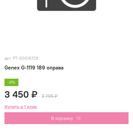
арт.
РТ-00016729
Genex G-1119 189 оправа
-9%
3 450 ₽
3 795 ₽
Купить в 1 клик
В корзину