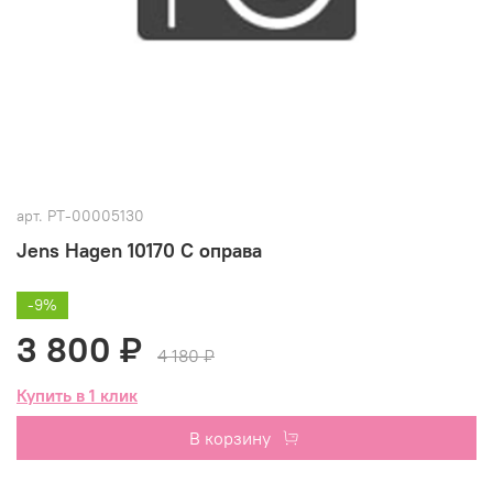
арт.
РТ-00005130
Jens Hagen 10170 C оправа
-9%
3 800 ₽
4 180 ₽
Купить в 1 клик
В корзину