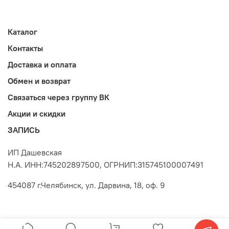
Каталог
Контакты
Доставка и оплата
Обмен и возврат
Связаться через группу ВК
Акции и скидки
ЗАПИСЬ
ИП Дашевская
Н.А. ИНН:745202897500, ОГРНИП:315745100007491
454087 г.Челябинск, ул. Дарвина, 18, оф. 9