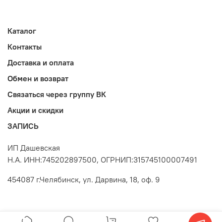
Каталог
Контакты
Доставка и оплата
Обмен и возврат
Связаться через группу ВК
Акции и скидки
ЗАПИСЬ
ИП Дашевская
Н.А. ИНН:745202897500, ОГРНИП:315745100007491
454087 г.Челябинск, ул. Дарвина, 18, оф. 9