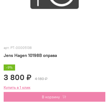
арт.
РТ-00005138
Jens Hagen 10198В оправа
-9%
3 800 ₽
4 180 ₽
Купить в 1 клик
В корзину