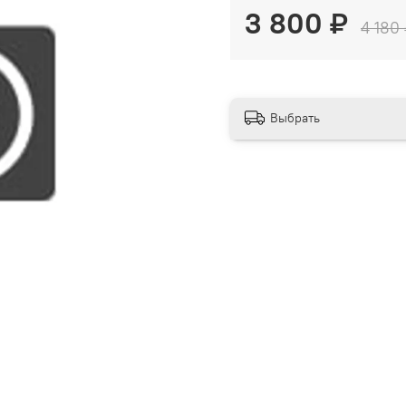
3 800 ₽
4 180
Выбрать