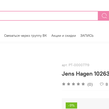
Связаться через группу ВК
Акции и скидки
ЗАПИСЬ
арт.
РТ-00007719
Jens Hagen 10263
(0)
В
-9%