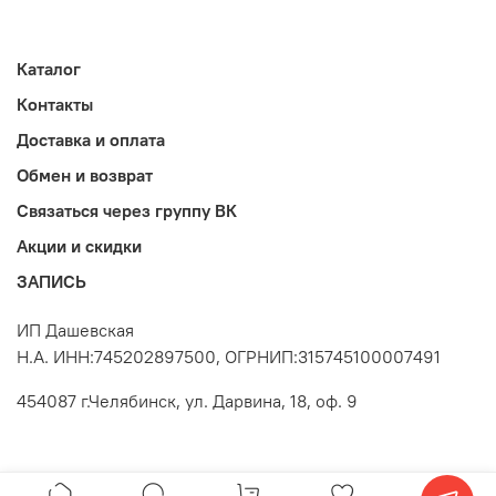
Каталог
Контакты
Доставка и оплата
Обмен и возврат
Связаться через группу ВК
Акции и скидки
ЗАПИСЬ
ИП Дашевская
Н.А. ИНН:745202897500, ОГРНИП:315745100007491
454087 г.Челябинск, ул. Дарвина, 18, оф. 9