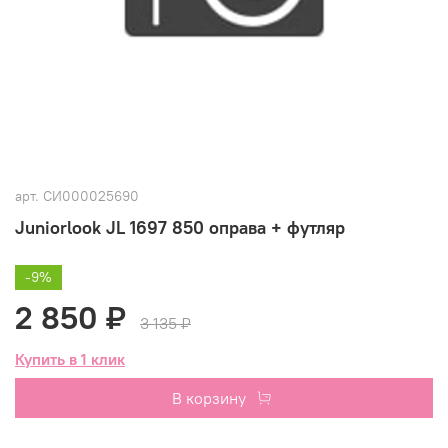
арт.
СИ000025690
Juniorlook JL 1697 850 оправа + футляр
-9%
2 850 ₽
3 135 ₽
Купить в 1 клик
В корзину