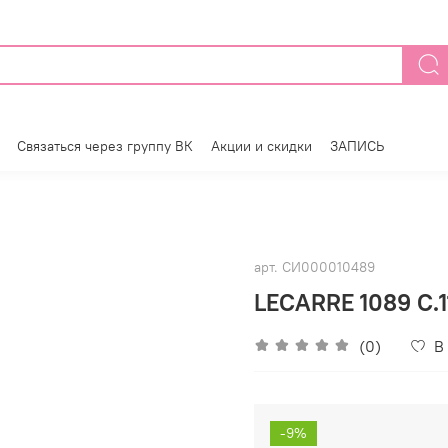
Связаться через группу ВК
Акции и скидки
ЗАПИСЬ
арт.
СИ000010489
LECARRE 1089 C.1
(0)
В
-9%