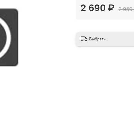
2 690 ₽
2 959
Выбрать