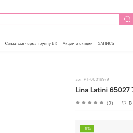
Связаться через группу ВК
Акции и скидки
ЗАПИСЬ
арт.
РТ-00016979
Lina Latini 65027
(0)
В
-9%