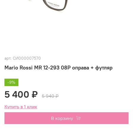
арт.
СИ000007570
Mario Rossi MR 12-293 08P оправа + футляр
-9%
5 400 ₽
5 940 ₽
Купить в 1 клик
В корзину