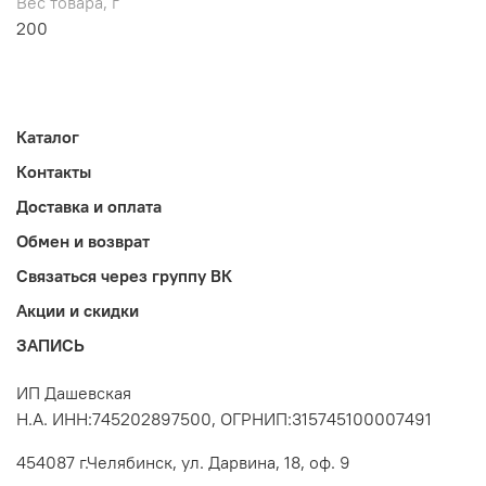
Вес товара, г
200
Каталог
Контакты
Доставка и оплата
Обмен и возврат
Связаться через группу ВК
Акции и скидки
ЗАПИСЬ
ИП Дашевская
Н.А. ИНН:745202897500, ОГРНИП:315745100007491
454087 г.Челябинск, ул. Дарвина, 18, оф. 9