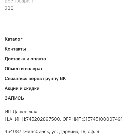
Вес товара, г
200
Каталог
Контакты
Доставка и оплата
Обмен и возврат
Связаться через группу ВК
Акции и скидки
ЗАПИСЬ
ИП Дашевская
Н.А. ИНН:745202897500, ОГРНИП:315745100007491
454087 г.Челябинск, ул. Дарвина, 18, оф. 9