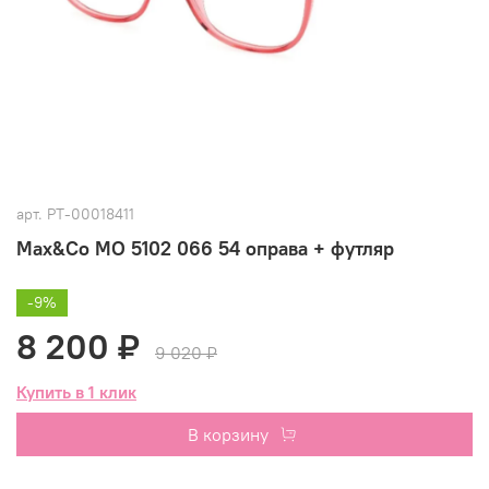
арт.
РТ-00018411
Max&Co MO 5102 066 54 оправа + футляр
-9%
8 200 ₽
9 020 ₽
Купить в 1 клик
В корзину