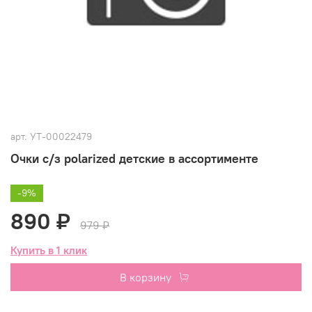
арт.
УТ-00022479
Очки с/з polarized детские в ассортименте
-9%
890 ₽
979 ₽
Купить в 1 клик
В корзину