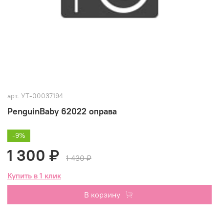
арт.
УТ-00037194
PenguinBaby 62022 оправа
-9%
1 300 ₽
1 430 ₽
Купить в 1 клик
В корзину