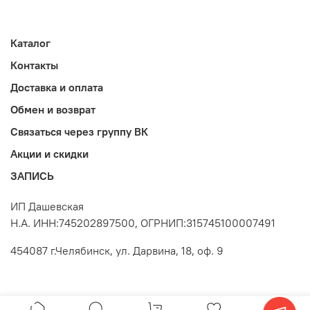
Каталог
Контакты
Доставка и оплата
Обмен и возврат
Связаться через группу ВК
Акции и скидки
ЗАПИСЬ
ИП Дашевская
Н.А. ИНН:745202897500, ОГРНИП:315745100007491
454087 г.Челябинск, ул. Дарвина, 18, оф. 9