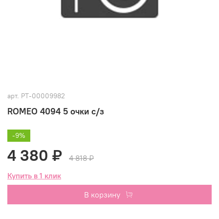
арт.
РТ-00009982
ROMEO 4094 5 очки с/з
-9%
4 380 ₽
4 818 ₽
Купить в 1 клик
В корзину