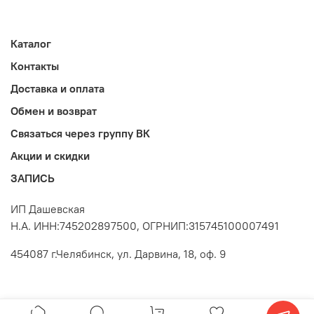
Каталог
Контакты
Доставка и оплата
Обмен и возврат
Связаться через группу ВК
Акции и скидки
ЗАПИСЬ
ИП Дашевская
Н.А. ИНН:745202897500, ОГРНИП:315745100007491
454087 г.Челябинск, ул. Дарвина, 18, оф. 9