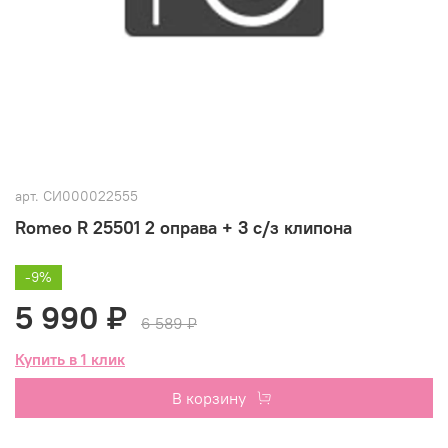
арт.
СИ000022555
Romeo R 25501 2 оправа + 3 с/з клипона
-9%
5 990 ₽
6 589 ₽
Купить в 1 клик
В корзину