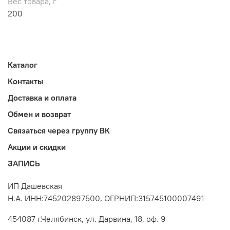
Вес товара, г
200
Каталог
Контакты
Доставка и оплата
Обмен и возврат
Связаться через группу ВК
Акции и скидки
ЗАПИСЬ
ИП Дашевская
Н.А. ИНН:745202897500, ОГРНИП:315745100007491
454087 г.Челябинск, ул. Дарвина, 18, оф. 9